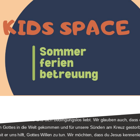
 dir haben möchte und dich bedingungslos liebt. Wir glauben auch, dass 
ohn Gottes in die Welt gekommen und für unsere Sünden am Kreuz gestorb
 er uns hilft, Gottes Willen zu tun.
Wir möchten, dass du Jesus kennenler