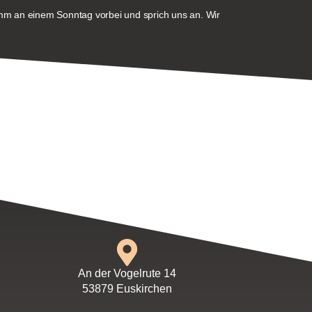
mm an einem Sonntag vorbei und sprich uns an. Wir
An der Vogelrute 14
53879 Euskirchen