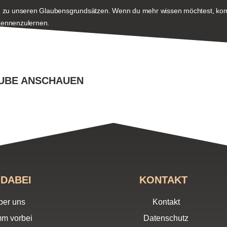
eite zu unseren Glaubensgrundsätzen. Wenn du mehr wissen möchtest, ko
 kennenzulernen.
TUBE ANSCHAUEN
 DABEI
KONTAKT
ber uns
Kontakt
m vorbei
Datenschutz