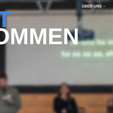
ÜBER UNS
T
OMMEN