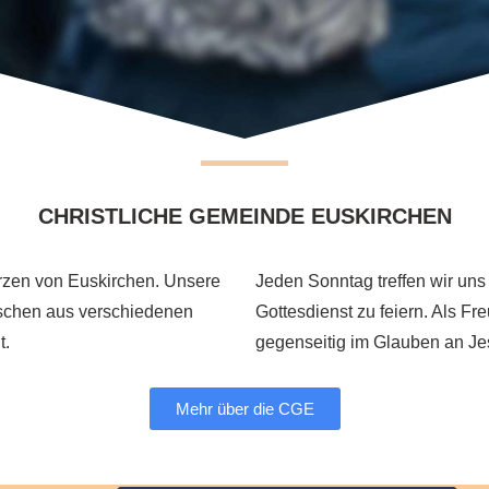
CHRISTLICHE GEMEINDE EUSKIRCHEN
erzen von Euskirchen. Unsere
Jeden Sonntag treffen wir uns
schen aus verschiedenen
Gottesdienst zu feiern. Als Fr
t.
gegenseitig im Glauben an Je
Mehr über die CGE